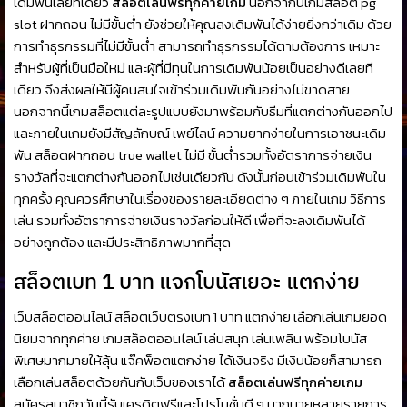
เดิมพันเลยทีเดียว
สล็อตเล่นฟรีทุกค่ายเกม
นอกจากนี้เกมสล็อต pg
slot ฝากถอน ไม่มีขั้นต่ำ ยังช่วยให้คุณลงเดิมพันได้ง่ายยิ่งกว่าเดิม ด้วย
การทำธุรกรรมที่ไม่มีขั้นต่ำ สามารถทำธุรกรรมได้ตามต้องการ เหมาะ
สำหรับผู้ที่เป็นมือใหม่ และผู้ที่มีทุนในการเดิมพันน้อยเป็นอย่างดีเลยที
เดียว จึงส่งผลให้มีผู้คนสนใจเข้าร่วมเดิมพันกันอย่างไม่ขาดสาย
นอกจากนี้เกมสล็อตแต่ละรูปแบบยังมาพร้อมกับธีมที่แตกต่างกันออกไป
และภายในเกมยังมีสัญลักษณ์ เพย์ไลน์ ความยากง่ายในการเอาชนะเดิม
พัน สล็อตฝากถอน true wallet ไม่มี ขั้นต่ำรวมทั้งอัตราการจ่ายเงิน
รางวัลที่จะแตกต่างกันออกไปเช่นเดียวกัน ดังนั้นก่อนเข้าร่วมเดิมพันใน
ทุกครั้ง คุณควรศึกษาในเรื่องของรายละเอียดต่าง ๆ ภายในเกม วิธีการ
เล่น รวมทั้งอัตราการจ่ายเงินรางวัลก่อนให้ดี เพื่อที่จะลงเดิมพันได้
อย่างถูกต้อง และมีประสิทธิภาพมากที่สุด
สล็อตเบท 1 บาท แจกโบนัสเยอะ แตกง่าย
เว็บสล็อตออนไลน์ สล็อตเว็บตรงเบท 1 บาท แตกง่าย เลือกเล่นเกมยอด
นิยมจากทุกค่าย เกมสล็อตออนไลน์ เล่นสนุก เล่นเพลิน พร้อมโบนัส
พิเศษมากมายให้ลุ้น แจ๊คพ็อตแตกง่าย ได้เงินจริง มีเงินน้อยก็สามารถ
เลือกเล่นสล็อตด้วยกันกับเว็บของเราได้
สล็อตเล่นฟรีทุกค่ายเกม
สมัครสมาชิกวันนี้รับเครดิตฟรีและโปรโมชั่นดี ๆ มากมายหลายรายการ