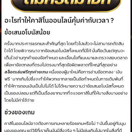
อะไรทำให้คาสิโนออนไลน์คุ้มค่ากับเวลา ?
ข้อเสนอโบนัสน้อย
ครั้งมากประการแรกและสำคัญที่สุด โดยทั่วไปแล้วจะไม่สามารถตัดสิน
ใจได้ โดยพิจารณาจากข้อเสนอโบนัสทั้งหมดที่มีให้ นั่นคือเว้นแต่คุณจะ
เต็มใจอ่านทุกคำของข้อกำหนด และเงื่อนไขที่แนบมาและตรวจสอบตลาด
เพื่อหาข้อตกลงที่ตรงไปตรงมาที่สุดข้อผิดพลาดที่ใหญ่ที่สุดอย่าง
สล็อตเล่นฟรีทุกค่ายเกม
หนึ่งของผู้มาใหม่คือการอ่านข้อตกลง ‘ เงิน
ฟรี ‘ มากเกินไปซึ่งจะทำให้พวกเขากลายเป็นข้อกำหนดในการเดิมพันที่
ทำให้การถอนเงินเป็นไปไม่ได้ ไม่ได้หมายความว่าข้อเสนอโบนัสทั้งหมด
เป็นของปลอม แต่ก็เป็นเรื่องยากมากที่จะเจอคาสิโนที่ให้บางสิ่งบางอย่าง
โดยไม่มีค่าใช้จ่าย
ช่วงของเกม
คาสิโนออนไลน์อาจต้องการเกมหลายร้อยเกมหรือไม่ ? มันขึ้นอยู่กับมุม
มองของคุณ แต่วิธีที่เราเห็นมันมีสิ่งจริง ๆ ไม่มีเช่นเกินไปมากในสิ่งที่ดี