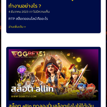
ทำงานอย่างไร ?
4 ธันวาคม 2023
ไม่มีความเห็น
RTP สล็อตออนไลน์ คืออะไร
อ่านเพิ่มเติม »
สล็อต allin ทดลองปั่นสล็อตยังไงให้ได้เงิน