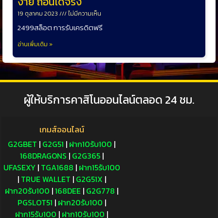
ง่าย ถอนได้จริง
19 ตุลาคม 2023
ไม่มีความเห็น
2499สล็อต การรับเครดิตฟรี
อ่านเพิ่มเติม »
ผู้ให้บริการคาสิโนออนไลน์ตลอด 24 ชม.
เกมส์ออนไลน์
G2GBET
|
G2G51
|
ฝาก10รับ100
|
168DRAGONS
|
G2G365
|
UFASEXY
|
TGA1688
|
ฝาก15รับ100
|
TRUE WALLET
|
G2G51X
|
ฝาก20รับ100
|
168DEE
|
G2G778
|
PGSLOT51
|
ฝาก20รับ100
|
ฝาก15รับ100
|
ฝาก10รับ100
|