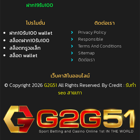
ฝาก19รับ100
โปรโมชั่น
ติดต่อเรา
ฝาก10รับ100 wallet
Privacy Policy
Responsible
สล็อตฝาก10รับ100
Terms And Conditions
สล็อตทรูวอเล็ท
Sitemap
สล็อต wallet
ติดต่อเรา
เว็บคาสิโนออนไลน์
© Copyright 2026
G2G51
All Rights Reserved. By Credit :
รับทำ
seo สายเทา