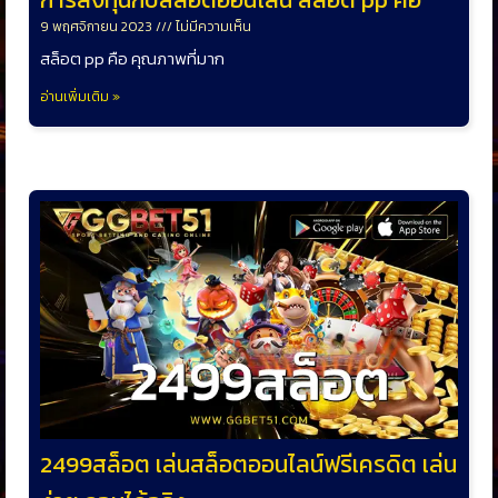
9 พฤศจิกายน 2023
ไม่มีความเห็น
สล็อต pp คือ คุณภาพที่มาก
อ่านเพิ่มเติม »
2499สล็อต เล่นสล็อตออนไลน์ฟรีเครดิต เล่น